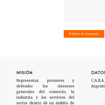
MISIÓN
DATO
Representar, promover y
C.A.B.A.
defender los intereses
Argent
generales del comercio, la
industria y los servicios del
sector dentro de un ámbito de