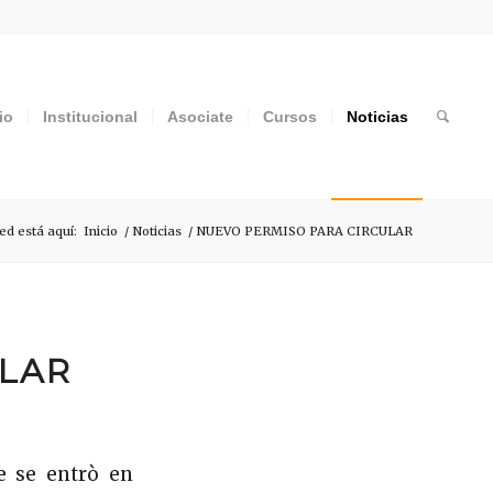
io
Institucional
Asociate
Cursos
Noticias
ed está aquí:
Inicio
/
Noticias
/
NUEVO PERMISO PARA CIRCULAR
ULAR
e se entrò en