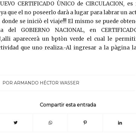
 NUEVO CERTIFICADO ÙNICO de CIRCULACION, es i
 ya que el no poseerlo darà a lugar para labrar un ac
e donde se iniciò el viaje!!! El mismo se puede obte
na del GOBIERNO NACIONAL, en CERTIFICA
alli aparecerà un bptòn verde el cual le permitir
ctividad que uno realiza.-Al ingresar a la pàgina 
POR
ARMANDO HÉCTOR WASSER
Compartir esta entrada